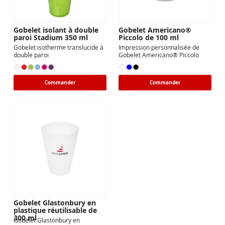
Gobelet isolant à double
Gobelet Americano®
paroi Stadium 350 ml
Piccolo de 100 ml
Gobelet isotherme translucide à
Impression personnalisée de
double paroi
Gobelet Americano® Piccolo
Commander
Commander
Gobelet Glastonbury en
plastique réutilisable de
300 ml
Gobelet Glastonbury en