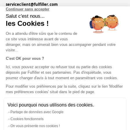
serviceclient@fulfiller.com
Continuer sans accepter
Salut c'est nous...
les Cookies !
On a attendu d'être sûrs que le contenu de
ce site vous intéresse avant de vous
déranger, mais on aimerait bien vous accompagner pendant votre
visite...
C'est OK pour vous ?
Ici, vous pouvez accepter ou refuser tout ou partie des cookies
déposés par Fulfiller et ses partenaires. Pas d'inquiétude, vous
CGU & CGV
|
Mentions légales
|
pourrez changer d'avis à tout moment en paramétrant vos cookies.
Pour modifier vos préférences par la suite, cliquez sur le lien 'Modifier
mes préférences cookies' situé dans le pied de page.
Politique de confidentialité
|
Contact
|
Voici pourquoi nous utilisons des cookies.
Partage de données avec Google
Modifier mes préférences cookies
Cookies fonctionnels
Vos données sont sécurisées et confidentielles.
On vous présente nos cookies !
Tous droits réservés © Fulfiller