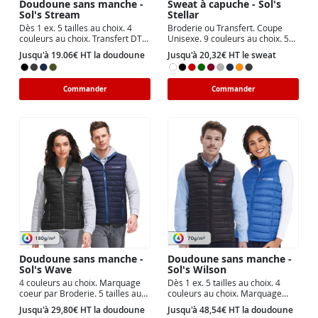
Doudoune sans manche -
Sweat à capuche - Sol's
Sol's Stream
Stellar
Dès 1 ex. 5 tailles au choix. 4
Broderie ou Transfert. Coupe
couleurs au choix. Transfert DTF
Unisexe. 9 couleurs au choix. 5
ou Broderie au choix.
zones de marquage possible.
Jusqu'à 19.06€ HT la doudoune
Jusqu'à 20,32€ HT le sweat
Commander
Commander
Doudoune sans manche -
Doudoune sans manche -
Sol's Wave
Sol's Wilson
4 couleurs au choix. Marquage
Dès 1 ex. 5 tailles au choix. 4
coeur par Broderie. 5 tailles au
couleurs au choix. Marquage
choix.
coeur par Broderie.
Jusqu'à 29,80€ HT la doudoune
Jusqu'à 48,54€ HT la doudoune