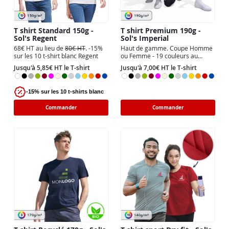
T shirt Standard 150g -
T shirt Premium 190g -
Sol's Regent
Sol's Imperial
68€ HT au lieu de
80€ HT
. -15%
Haut de gamme. Coupe Homme
sur les 10 t-shirt blanc Regent
ou Femme - 19 couleurs au
choix. Marquage Quadri (CMJN).
Jusqu'à 5,85€ HT le T-shirt
Jusqu'à 7,00€ HT le T-shirt
-15% sur les 10 t-shirts blanc
Commander
Commander