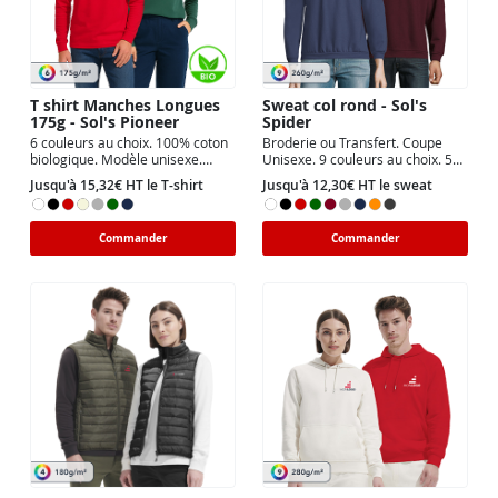
T shirt Manches Longues
Sweat col rond - Sol's
175g - Sol's Pioneer
Spider
6 couleurs au choix. 100% coton
Broderie ou Transfert. Coupe
biologique. Modèle unisexe.
Unisexe. 9 couleurs au choix. 5
Marquage Quadri (CMJN).
zones de marquage possible.
Jusqu'à 15,32€ HT le T-shirt
Jusqu'à 12,30€ HT le sweat
Commander
Commander