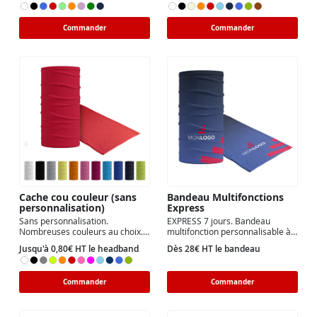
Commander
Commander
Cache cou couleur (sans
Bandeau Multifonctions
personnalisation)
Express
Sans personnalisation.
EXPRESS 7 jours. Bandeau
Nombreuses couleurs au choix.
multifonction personnalisable à
Taille unique
100% Dès 1 exemplaire.
Jusqu'à 0,80€ HT le headband
Dès 28€ HT le bandeau
Commander
Commander