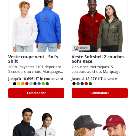
Veste coupe vent - Sol's
Veste Softshell 2 couches -
Shift
Sol's Race
100% Polyester 210T déperlant.
2 couches thermiques. 5
5 couleurs au choix. Marquage
couleurs au choix. Marquage
cœur, dos ou cœur et dos.
coeur, dos ou coeur et dos.
Jusqu'à 10.69€ HT le coupe vent
Jusqu'à 18,37€ HT la veste
Commander
Commander