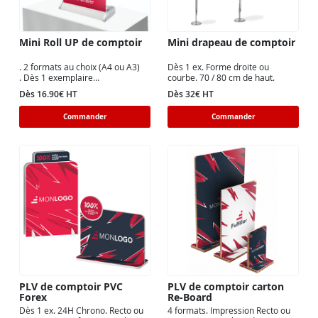
Mini Roll UP de comptoir
Mini drapeau de comptoir
. 2 formats au choix (A4 ou A3)
Dès 1 ex. Forme droite ou
. Dès 1 exemplaire
courbe. 70 / 80 cm de haut.
. 2 matières au choix
Dès 16.90€ HT
Dès 32€ HT
Commander
Commander
PLV de comptoir PVC
PLV de comptoir carton
Forex
Re-Board
Dès 1 ex. 24H Chrono. Recto ou
4 formats. Impression Recto ou