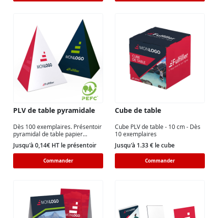
PLV de table pyramidale
Cube de table
Dès 100 exemplaires. Présentoir
Cube PLV de table - 10 cm - Dès
pyramidal de table papier
10 exemplaires
cartonné 300g. 14,8 cm x 13 cm.
Jusqu'à 0,14€ HT le présentoir
Jusqu'à 1.33 € le cube
Commander
Commander