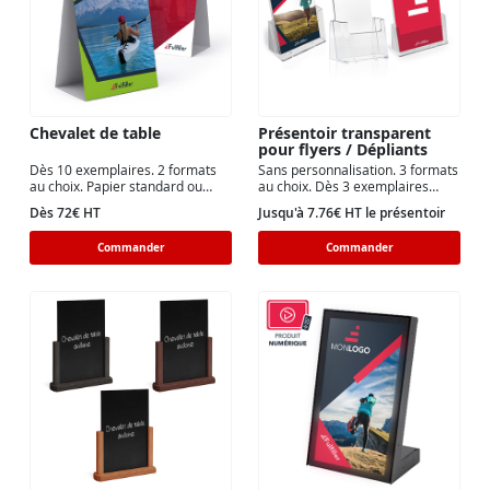
Chevalet de table
Présentoir transparent
pour flyers / Dépliants
Dès 10 exemplaires. 2 formats
Sans personnalisation. 3 formats
au choix. Papier standard ou
au choix. Dès 3 exemplaires
recyclé avec différentes finitions.
seulement
Dès 72€ HT
Jusqu'à 7.76€ HT le présentoir
Commander
Commander