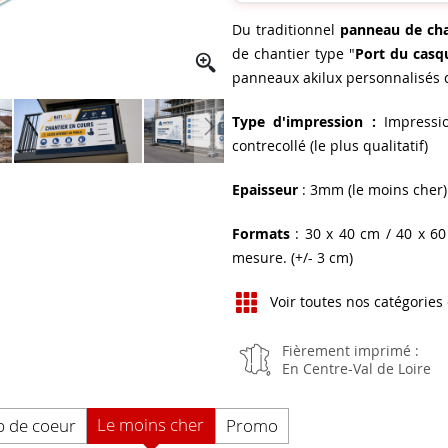
Du traditionnel
panneau de cha
de chantier type "
Port du casqu
panneaux akilux personnalisés 
Type d'impression :
Impressio
contrecollé (le plus qualitatif)
Epaisseur
: 3mm (le moins cher
Formats
: 30 x 40 cm / 40 x 60
mesure. (+/- 3 cm)
Voir toutes nos catégories
Fièrement imprimé :
En Centre-Val de Loire
Le moins cher
 de coeur
Promo