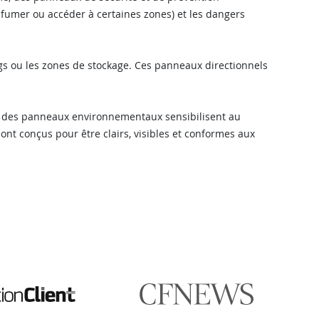
e fumer ou accéder à certaines zones) et les dangers
ngs ou les zones de stockage. Ces panneaux directionnels
que des panneaux environnementaux sensibilisent au
nt conçus pour être clairs, visibles et conformes aux
🎯 Assistant impression Fulfiller
IA + équipe disponible 24/7