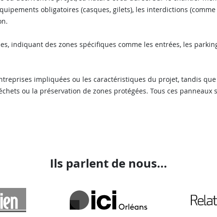
 équipements obligatoires (casques, gilets), les interdictions (comm
on.
ules, indiquant des zones spécifiques comme les entrées, les parki
entreprises impliquées ou les caractéristiques du projet, tandis 
chets ou la préservation de zones protégées. Tous ces panneaux so
Ils parlent de nous...