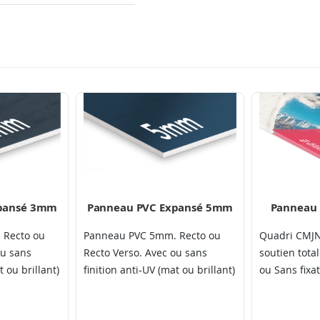
xpansé 3mm
Panneau PVC Expansé 5mm
Panneau 
 Recto ou
Panneau PVC 5mm. Recto ou
Quadri CMJN
ou sans
Recto Verso. Avec ou sans
soutien total
t ou brillant)
finition anti-UV (mat ou brillant)
ou Sans fixat