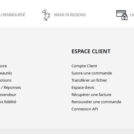
U REMBOURSÉ
MADE IN REGIONS
L
ESPACE CLIENT
oire
Compte Client
eautés
Suivre une commande
otions
Transférer un fichier
 / Réponses
Espace devis
evendeur
Récupérer une facture
 fidélité
Renouveler une commande
Connexion API