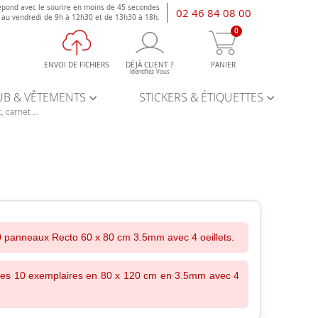
épond avec le sourire en moins de 45 secondes
02 46 84 08 00
i au vendredi de 9h à 12h30 et de 13h30 à 18h.
0
ENVOI DE FICHIERS
DÉJÀ CLIENT ?
PANIER
Identifiez-Vous
UB & VÊTEMENTS
STICKERS & ÉTIQUETTES
, carnet ...
 panneaux Recto 60 x 80 cm 3.5mm avec 4 oeillets.
es 10 exemplaires en 80 x 120 cm en 3.5mm avec 4