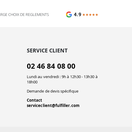
4.9
ARGE CHOIX DE REGLEMENTS
★★★★★
★★★★★
SERVICE CLIENT
02 46 84 08 00
Lundi au vendredi : 9h à 12h30 - 13h30 à
18h00
Demande de devis spécifique
Contact
serviceclient@fulfiller.com