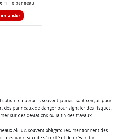
€ HT le panneau
mmander
alisation temporaire, souvent jaunes, sont conçus pour
uent des panneaux de danger pour signaler des risques,
er sur des déviations ou la fin des travaux.
nneaux Akilux, souvent obligatoires, mentionnent des
me, des panneaux de sécurité et de prévention