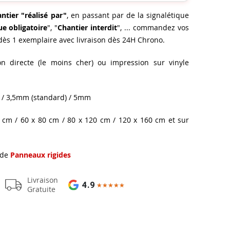
ntier "réalisé par"
, en passant par de la signalétique
e obligatoire
", "
Chantier interdit
", ... commandez vos
dès 1 exemplaire avec livraison dès 24H Chrono.
n directe (le moins cher) ou impression sur vinyle
) / 3,5mm (standard) / 5mm
 cm / 60 x 80 cm / 80 x 120 cm / 120 x 160 cm et sur
 de
Panneaux rigides
Livraison
4.9
★★★★★
★★★★★
Gratuite