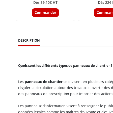
Dès 39,10€ HT
Dès 22€
Commander
Comman
DESCRIPTION
Quels sont les différents types de panneaux de chantier ?
Les
panneaux de chantier
se divisent en plusieurs caté
réguler la circulation autour des travaux et avertir des
des panneaux de prescription pour imposer des actions 
Les panneaux d'information visent à renseigner le publi
données légales comme les maîtres d'ouvrage et d'œuvre