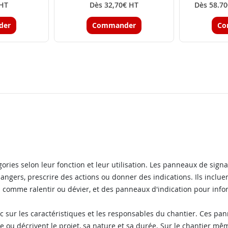
 HT
Dès 32,70€ HT
Dès 58.70
der
Commander
Co
gories selon leur fonction et leur utilisation. Les panneaux de sign
 dangers, prescrire des actions ou donner des indications. Ils incl
comme ralentir ou dévier, et des panneaux d'indication pour inform
c sur les caractéristiques et les responsables du chantier. Ces pa
 ou décrivent le projet, sa nature et sa durée. Sur le chantier mê