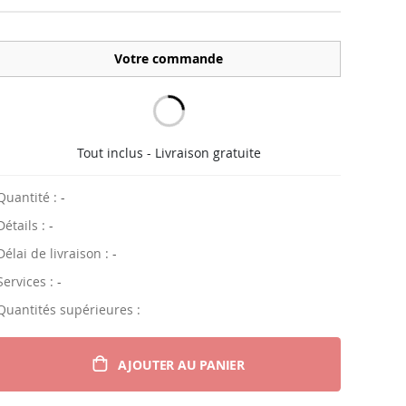
Votre commande
Tout inclus - Livraison gratuite
Quantité :
-
Détails :
-
Délai de livraison :
-
Services :
-
Quantités supérieures :
AJOUTER AU PANIER