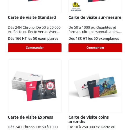
Carte de visite Standard
Carte de visite sur-mesure
Dès 24H Chrono. De 50 à 50 000
De 50 à 1000 ex. Quantités et
ex. Recto ou Recto Verso. Avec
formats ultra personnalisables.
ou sans finition (mat / brillant).
De 4 x 4 cm à 8,2 x 12,8 cm.
Dès 16€ HT les 50 exemplaires
Dès 13€ HT les 50 exemplaires
Commander
Commander
Carte de visite Express
Carte de visite coins
arrondis
Dès 24H Chrono. De 50 à 1000
De 10 à 250 000 ex. Recto ou