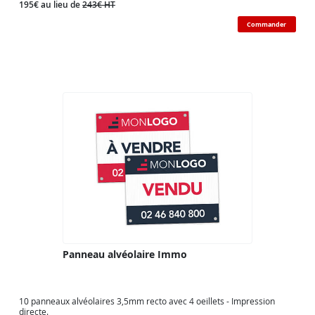
195€ au lieu de
243€ HT
Commander
Panneau alvéolaire Immo
10 panneaux alvéolaires 3,5mm recto avec 4 oeillets - Impression
directe.