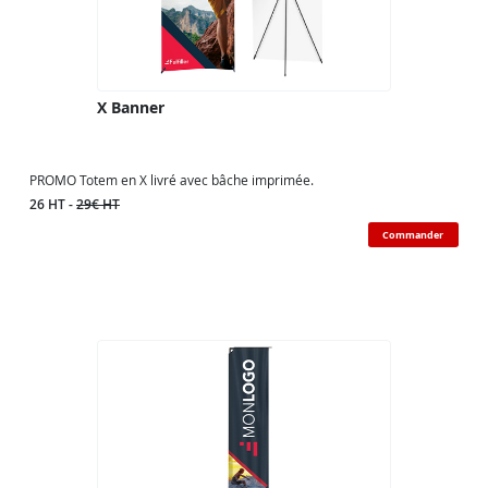
X Banner
PROMO Totem en X livré avec bâche imprimée.
26 HT -
29€ HT
Commander