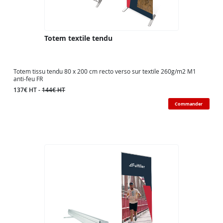
Totem textile tendu
Totem tissu tendu 80 x 200 cm recto verso sur textile 260g/m2 M1
anti-feu FR
137€ HT -
144€ HT
Commander