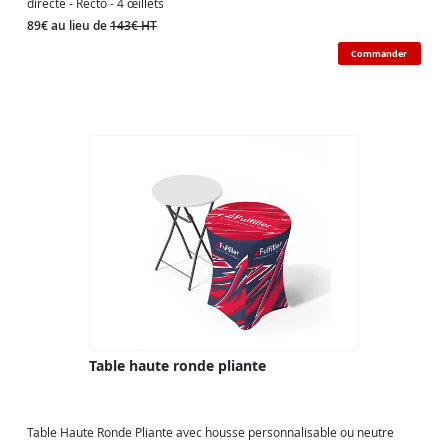
directe - Recto - 4 œillets
89€ au lieu de
143€ HT
Commander
Table haute ronde pliante
Table Haute Ronde Pliante avec housse personnalisable ou neutre