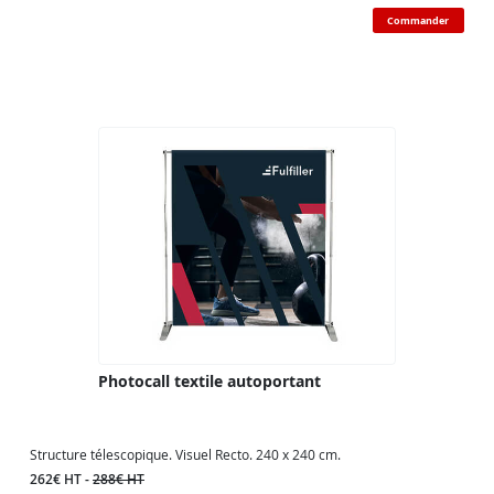
Commander
Photocall textile autoportant
Structure télescopique. Visuel Recto. 240 x 240 cm.
262€ HT -
288€ HT