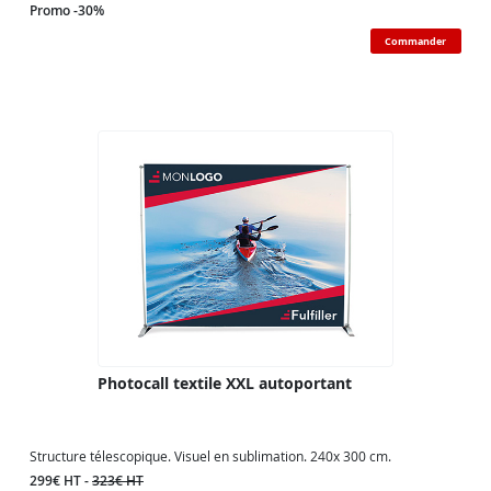
Promo -30%
Commander
Photocall textile XXL autoportant
Structure télescopique. Visuel en sublimation. 240x 300 cm.
299€ HT -
323€ HT