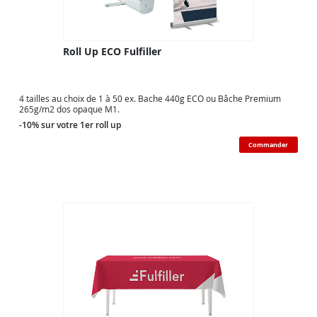
Roll Up ECO Fulfiller
4 tailles au choix de 1 à 50 ex. Bache 440g ECO ou Bâche Premium
265g/m2 dos opaque M1.
-10% sur votre 1er roll up
Commander