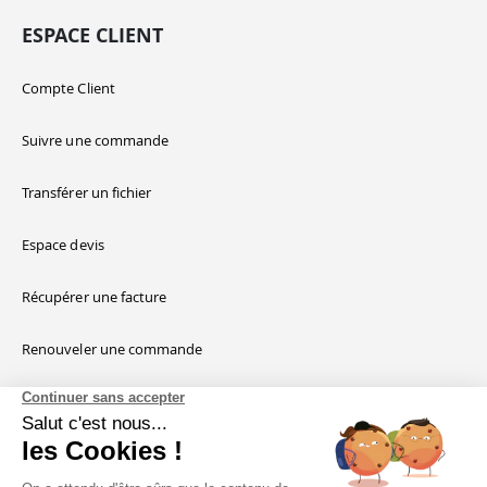
ESPACE CLIENT
Compte Client
Suivre une commande
Transférer un fichier
Espace devis
Récupérer une facture
Renouveler une commande
Continuer sans accepter
Connexion API
Salut c'est nous...
les Cookies !