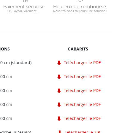
Paiement sécurisé
Heureux ou remboursé
CB, Paypal, Virement ...
Nous trouvons toujours une solution !
IONS
GABARITS
00 cm (standard)
Télécharger le PDF
 200 cm
Télécharger le PDF
 200 cm
Télécharger le PDF
 200 cm
Télécharger le PDF
 200 cm
Télécharger le PDF
Adobe inDesign)
Télécharger le ZIP