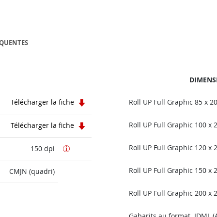
ÉQUENTES
DIMENS
Télécharger la fiche
Roll UP Full Graphic 85 x 2
Roll UP Full Graphic 100 x
Télécharger la fiche
Roll UP Full Graphic 120 x
150 dpi
Roll UP Full Graphic 150 x
CMJN (quadri)
Roll UP Full Graphic 200 x
Gabarits au format .IDML (