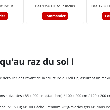
t inclus
Dès 135€ HT tout inclus
Dès 125€ H
der
Commander
Co
qu'au raz du sol !
e dérouler dès l’avant de la structure du roll up, assurant un ma
ons suivantes : 85 x 200 cm (standard) / 100 x 200 cm / 120 x 200 c
Bâche PVC 500g M1 ou Bâche Premium 265g/m2 dos gris M1 sans PV