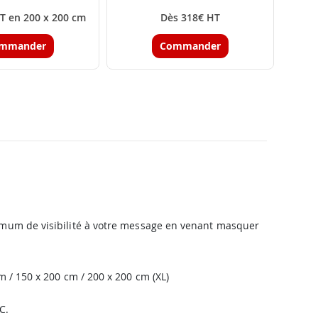
T en 200 x 200 cm
Dès 318€ HT
mmander
Commander
ximum de visibilité à votre message en venant masquer
m / 150 x 200 cm / 200 x 200 cm (XL)
C.