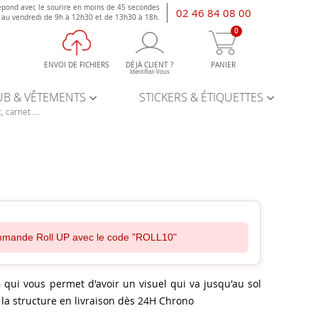
épond avec le sourire en moins de 45 secondes
02 46 84 08 00
i au vendredi de 9h à 12h30 et de 13h30 à 18h.
0
ENVOI DE FICHIERS
DÉJÀ CLIENT ?
PANIER
Identifiez-Vous
UB & VÊTEMENTS
STICKERS & ÉTIQUETTES
, carnet ...
mmande Roll UP avec le code "ROLL10"
n
qui vous permet d'avoir un visuel qui va jusqu'au sol
la structure en livraison dès 24H Chrono