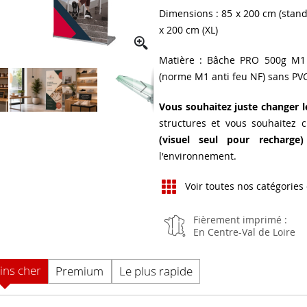
Dimensions : 85 x 200 cm (stand
x 200 cm (XL)
Matière : Bâche PRO 500g M1
(norme M1 anti feu NF) sans PV
Vous souhaitez juste changer le
structures et vous souhaitez ch
(visuel seul pour recharge)
l'environnement.
Voir toutes nos catégories
Fièrement imprimé :
En Centre-Val de Loire
ins cher
Premium
Le plus rapide