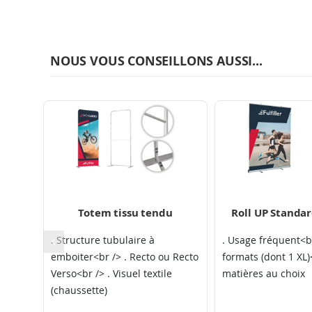
NOUS VOUS CONSEILLONS AUSSI...
Totem tissu tendu
Roll UP Standard
. Structure tubulaire à
. Usage fréquent<br
emboiter<br /> . Recto ou Recto
formats (dont 1 XL)<
Verso<br /> . Visuel textile
matières au choix
(chaussette)