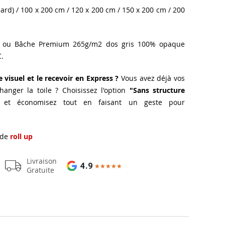
ard) / 100 x 200 cm / 120 x 200 cm / 150 x 200 cm / 200
 ou Bâche Premium 265g/m2 dos gris 100% opaque
C.
 visuel et le recevoir en Express ?
Vous avez déjà vos
anger la toile ? Choisissez l'option
"Sans structure
et économisez tout en faisant un geste pour
 de
roll up
Livraison
4.9
★★★★★
★★★★★
Gratuite