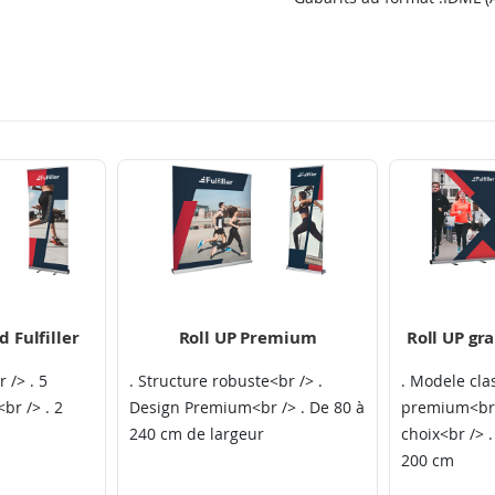
 Fulfiller
Roll UP Premium
Roll UP gr
 /> . 5
. Structure robuste<br /> .
. Modele cla
br /> . 2
Design Premium<br /> . De 80 à
premium<br /
240 cm de largeur
choix<br /> 
200 cm