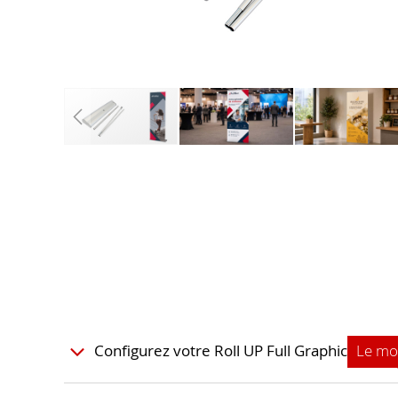
Le mo
Configurez votre Roll UP Full Graphic