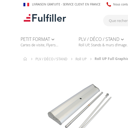
LIVRAISON GRATUITE - SERVICE CLIENT EN FRANCE
Nous cont
PETIT FORMAT
PLV / DÉCO / STAND
Cartes de visite, Flyers...
Roll UP, Stands & murs d'image..
Roll UP Full Graphi
PLV / DÉCO / STAND
Roll UP