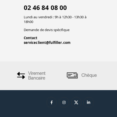
02 46 84 08 00
Lundi au vendredi : 9h à 12h30 - 13h30 à
18h00
Demande de devis spécifique
Contact
serviceclient@fulfiller.com
Vos données sont sécurisées et confidentielles.
ions. Personnalisez vos préférences pour contrôler la manière dont vos