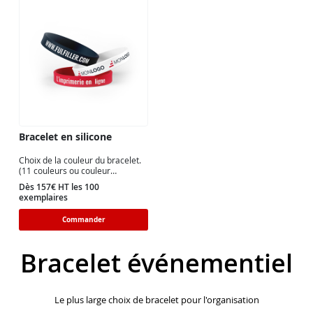
Bracelet en silicone
Choix de la couleur du bracelet.
(11 couleurs ou couleur
personnalisée). 2 tailles
Dès 157€ HT les 100
disponibles.
exemplaires
Commander
Bracelet événementiel
Le plus large choix de bracelet pour l'organisation