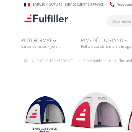
LIVRAISON GRATUITE - SERVICE CLIENT EN FRANCE
Nous cont
PETIT FORMAT
PLV / DÉCO / STAND
Cartes de visite, Flyers...
Roll UP, Stands & murs d'image..
Tente G
PUBLICITÉ EXTÉRIEURE
Tente publicitaire