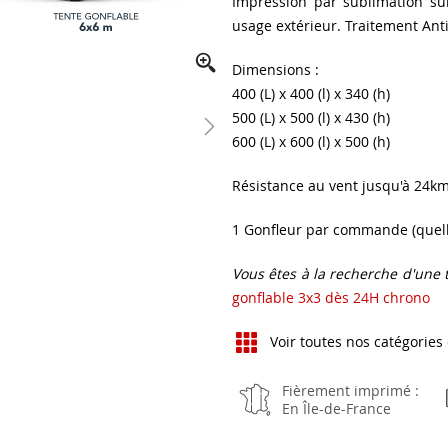
Impression par sublimation su
usage extérieur. Traitement Ant
Dimensions :
400 (L) x 400 (l) x 340 (h)
500 (L) x 500 (l) x 430 (h)
600 (L) x 600 (l) x 500 (h)
Résistance au vent jusqu'à 24km/
1 Gonfleur par commande (quelle
Vous êtes à la recherche d'une 
gonflable 3x3 dès 24H chrono
Voir toutes nos catégories
Fièrement imprimé :
En Île-de-France