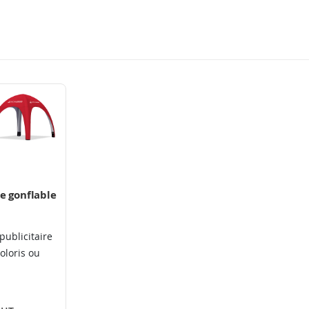
re gonflable
publicitaire
oloris ou