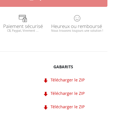
Paiement sécurisé
Heureux ou remboursé
CB, Paypal, Virement ...
Nous trouvons toujours une solution !
GABARITS
Télécharger le ZIP
Télécharger le ZIP
Télécharger le ZIP