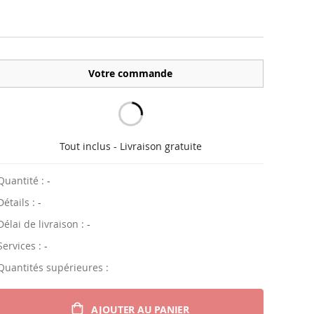
Votre commande
Tout inclus - Livraison gratuite
Quantité :
-
Détails :
-
Délai de livraison :
-
Services :
-
Quantités supérieures :
AJOUTER AU PANIER