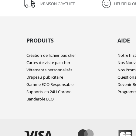
LIVRAISON GRATUITE
HEUREUX O
PRODUITS
AIDE
Création de fichier pas cher
Notre hist
Cartes de visite pas cher
Nos Nouv
Vêtements personnalisés
Nos Prom
Drapeau publicitaire
Questions
Gamme ECO Responsable
Devenir R
Supports en 24H Chrono
Programme
Banderole ECO