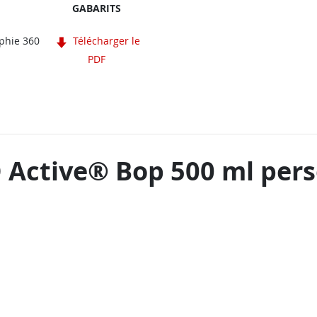
GABARITS
aphie 360
Télécharger le
PDF
 Active® Bop 500 ml per