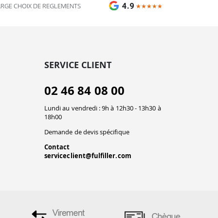
4.9
ARGE CHOIX DE REGLEMENTS
★★★★★
★★★★★
SERVICE CLIENT
02 46 84 08 00
Lundi au vendredi : 9h à 12h30 - 13h30 à
18h00
Demande de devis spécifique
Contact
serviceclient@fulfiller.com