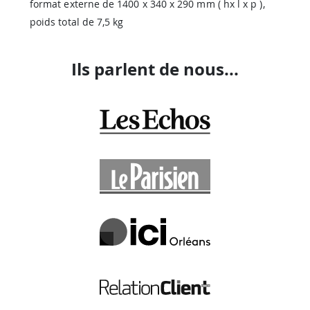
format externe de 1400 x 340 x 290 mm ( hx l x p ),
poids total de 7,5 kg
Ils parlent de nous...