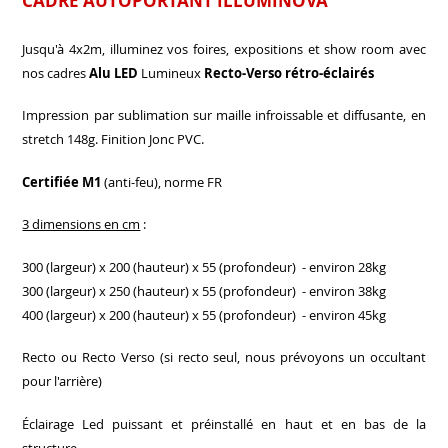
CADRE AUTOPORTANT ILLUMINOVA
Jusqu'à 4x2m, illuminez vos foires, expositions et show room avec
nos cadres
Alu LED
Lumineux
Recto-Verso rétro-éclairés
Impression par sublimation sur maille infroissable et diffusante, en
stretch 148g. Finition Jonc PVC.
Certifiée M1
(anti-feu), norme FR
3 dimensions en cm
:
300 (largeur) x 200 (hauteur) x 55 (profondeur) - environ 28kg
300 (largeur) x 250 (hauteur) x 55 (profondeur) - environ 38kg
400 (largeur) x 200 (hauteur) x 55 (profondeur) - environ 45kg
Recto ou Recto Verso (si recto seul, nous prévoyons un occultant
pour l'arrière)
Éclairage Led puissant et préinstallé en haut et en bas de la
structure.