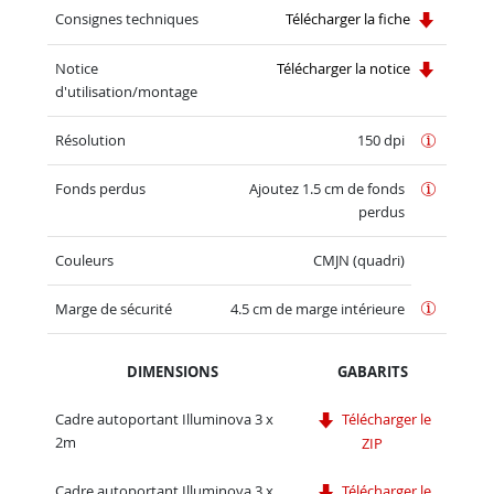
Consignes techniques
Télécharger la fiche
Notice
Télécharger la notice
d'utilisation/montage
Résolution
150 dpi
Fonds perdus
Ajoutez 1.5 cm de fonds
perdus
Couleurs
CMJN (quadri)
Marge de sécurité
4.5 cm de marge intérieure
DIMENSIONS
GABARITS
Cadre autoportant Illuminova 3 x
Télécharger le
2m
ZIP
Cadre autoportant Illuminova 3 x
Télécharger le