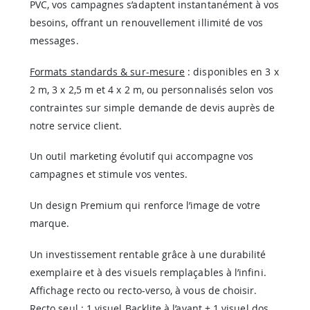
PVC, vos campagnes s’adaptent instantanément à vos
besoins, offrant un renouvellement illimité de vos
messages.
Formats standards & sur-mesure
: disponibles en 3 x
2 m, 3 x 2,5 m et 4 x 2 m, ou personnalisés selon vos
contraintes sur simple demande de devis auprès de
notre service client.
Un outil marketing évolutif qui accompagne vos
campagnes et stimule vos ventes.
Un design Premium qui renforce l’image de votre
marque.
Un investissement rentable grâce à une durabilité
exemplaire et à des visuels remplaçables à l’infini.
Affichage recto ou recto-verso, à vous de choisir.
Recto seul : 1 visuel Backlite à l’avant + 1 visuel dos