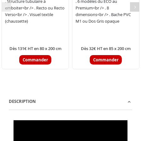
. Structure tubulaire à
. 6 modèles du ECO au
emboiter<br /> . Recto ou Recto
Premium<br /> . 8
Verso<br /> . Visuel textile
dimensions<br /> . Bache PVC
(chaussette)
M1 ou Dos Gris opaque
Dès 131€ HT en 80 x 200 cm
Dès 32€ HT en 85 x 200 cm
Commander
Commander
DESCRIPTION