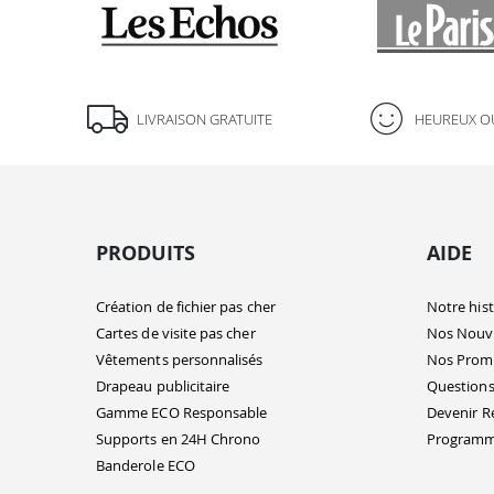
LIVRAISON GRATUITE
HEUREUX O
PRODUITS
AIDE
Création de fichier pas cher
Notre hist
Cartes de visite pas cher
Nos Nouv
Vêtements personnalisés
Nos Prom
Drapeau publicitaire
Questions
Gamme ECO Responsable
Devenir R
Supports en 24H Chrono
Programme
Banderole ECO