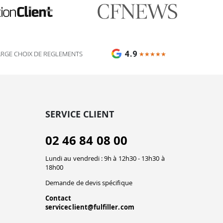
IA + équipe disponible 24/7
4.9
ARGE CHOIX DE REGLEMENTS
★★★★★
★★★★★
SERVICE CLIENT
02 46 84 08 00
Lundi au vendredi : 9h à 12h30 - 13h30 à
18h00
Demande de devis spécifique
Contact
serviceclient@fulfiller.com