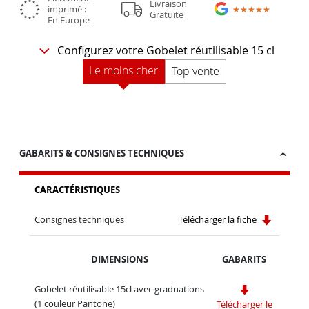
Livraison
imprimé :
★★★★★
★★★★★
Gratuite
En Europe
Configurez votre Gobelet réutilisable 15 cl
Le moins cher
Top vente
GABARITS & CONSIGNES TECHNIQUES
CARACTÉRISTIQUES
Consignes techniques
Télécharger la fiche
DIMENSIONS
GABARITS
Gobelet réutilisable 15cl avec graduations
(1 couleur Pantone)
Télécharger le