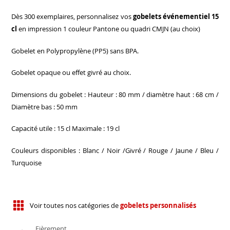
Dès 300 exemplaires, personnalisez vos
gobelets événementiel 15
cl
en impression 1 couleur Pantone ou quadri CMJN (au choix)
Gobelet en Polypropylène (PP5) sans BPA.
Gobelet opaque ou effet givré au choix.
Dimensions du gobelet : Hauteur : 80 mm / diamètre haut : 68 cm /
Diamètre bas : 50 mm
Capacité utile : 15 cl Maximale : 19 cl
Couleurs disponibles : Blanc / Noir /Givré / Rouge / Jaune / Bleu /
Turquoise
Voir toutes nos catégories de
gobelets personnalisés
Fièrement