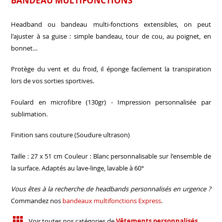
BANDEAU MULTIFONCTIONS
Headband ou bandeau multi-fonctions extensibles, on peut
l'ajuster à sa guise : simple bandeau, tour de cou, au poignet, en
bonnet…
Protège du vent et du froid, il éponge facilement la transpiration
lors de vos sorties sportives.
Foulard en microfibre (130gr) - Impression personnalisée par
sublimation.
Finition sans couture (Soudure ultrason)
Taille : 27 x 51 cm Couleur : Blanc personnalisable sur l'ensemble de
la surface. Adaptés au lave-linge, lavable à 60°
Vous êtes à la recherche de headbands personnalisés en urgence ?
Commandez nos
bandeaux multifonctions Express
.
Voir toutes nos catégories de
Vêtements personnalisés