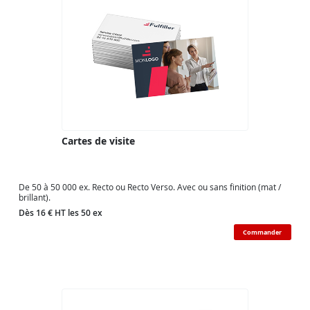
Cartes de visite
De 50 à 50 000 ex. Recto ou Recto Verso. Avec ou sans finition (mat /
brillant).
Dès 16 € HT les 50 ex
Commander