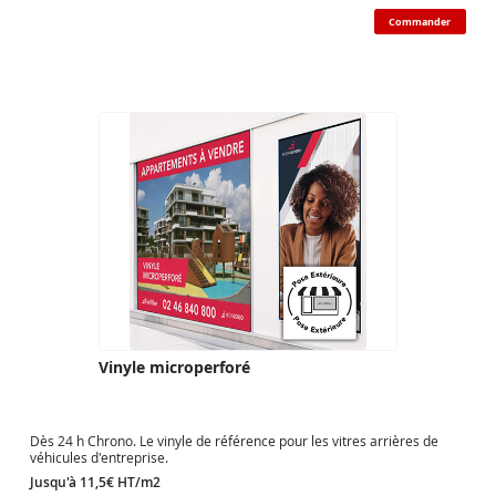
Commander
Vinyle microperforé
Dès 24 h Chrono. Le vinyle de référence pour les vitres arrières de
véhicules d'entreprise.
Jusqu'à 11,5€ HT/m2