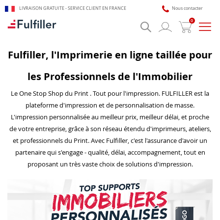
LIVRAISON GRATUITE - SERVICE CLIENT EN FRANCE
Nous contacter
0
Bascu
la
navig
Fulfiller, l'Imprimerie en ligne taillée pour
les Professionnels de l'Immobilier
Le One Stop Shop du Print . Tout pour l'impression. FULFILLER est la
plateforme d'impression et de personnalisation de masse.
L'impression personnalisée au meilleur prix, meilleur délai, et proche
🎯 Assistant impression Fulfiller
de votre entreprise, grâce à son réseau étendu d'imprimeurs, ateliers,
IA + équipe disponible 24/7
et professionnels du Print. Avec Fulfiller, c'est l'assurance d'avoir un
partenaire qui s'engage - qualité, délai, accompagnement, tout en
proposant un très vaste choix de solutions d'impression.