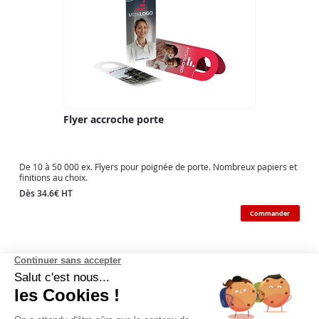
Flyer accroche porte
De 10 à 50 000 ex. Flyers pour poignée de porte. Nombreux papiers et
finitions au choix.
Dès 34.6€ HT
Commander
Continuer sans accepter
Salut c'est nous...
les Cookies !
Fulfiller, plus qu'un simple imprimeur !