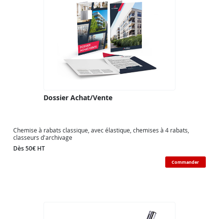
Dossier Achat/Vente
Chemise à rabats classique, avec élastique, chemises à 4 rabats,
classeurs d'archivage
Dès 50€ HT
Commander