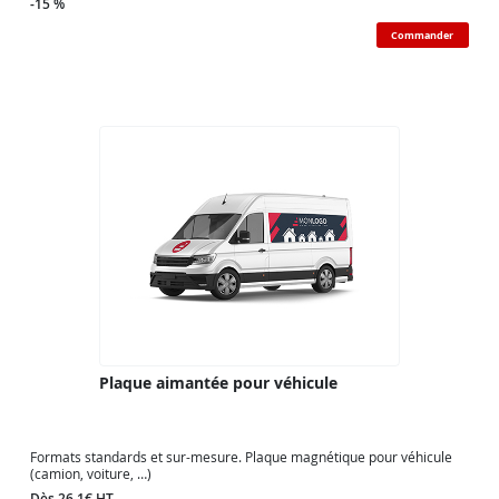
-15 %
Commander
Plaque aimantée pour véhicule
Formats standards et sur-mesure. Plaque magnétique pour véhicule
(camion, voiture, …)
Dès 26.1€ HT