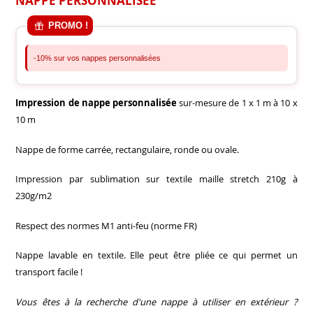
NAPPE PERSONNALISÉE
PROMO !
-10% sur vos nappes personnalisées
Impression de nappe personnalisée
sur-mesure de 1 x 1 m à 10 x
10 m
Nappe de forme carrée, rectangulaire, ronde ou ovale.
Impression par sublimation sur textile maille stretch 210g à
230g/m2
Respect des normes M1 anti-feu (norme FR)
Nappe lavable en textile. Elle peut être pliée ce qui permet un
transport facile !
Vous êtes à la recherche d'une nappe à utiliser en extérieur ?