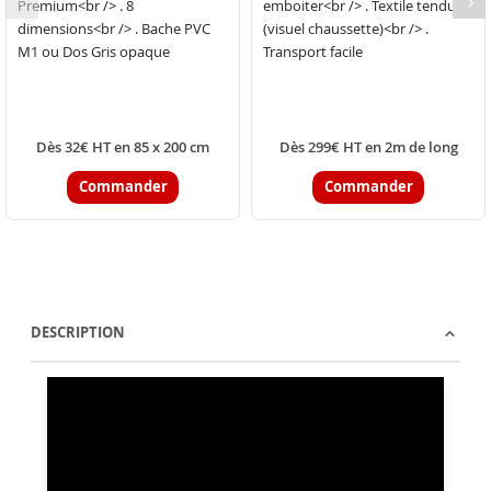
Premium<br /> . 8
emboiter<br /> . Textile tendu
dimensions<br /> . Bache PVC
(visuel chaussette)<br /> .
M1 ou Dos Gris opaque
Transport facile
Dès 32€ HT en 85 x 200 cm
Dès 299€ HT en 2m de long
Commander
Commander
DESCRIPTION