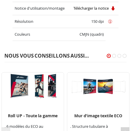
Notice d'utilisation/montage
Télécharger la notice
Résolution
150 dpi
Couleurs
CMJN (quadri)
NOUS VOUS CONSEILLONS AUSSI...
Roll UP - Toute la gamme
Mur d'image textile ECO
. 6 modèles du ECO au
. Structure tubulaire à