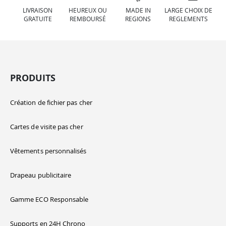
LIVRAISON
HEUREUX OU
MADE IN
LARGE CHOIX DE
GRATUITE
REMBOURSÉ
REGIONS
REGLEMENTS
PRODUITS
Création de fichier pas cher
Cartes de visite pas cher
Vêtements personnalisés
Drapeau publicitaire
Gamme ECO Responsable
Supports en 24H Chrono