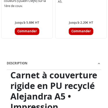
couleurs (Quadri CMJN) sur la
A5.
1ère de couv.
Jusqu'à 5.88€ HT
Jusqu'à 2.20€ HT
Commander
Commander
DESCRIPTION
Carnet à couverture
rigide en PU recyclé
Alejandra A5 •
Impression