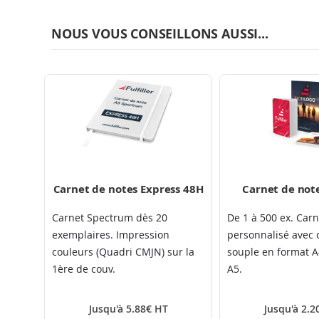
NOUS VOUS CONSEILLONS AUSSI...
Carnet de notes Express 48H
Carnet de not
Carnet Spectrum dès 20
De 1 à 500 ex. Car
exemplaires. Impression
personnalisé avec 
couleurs (Quadri CMJN) sur la
souple en format A
1ère de couv.
A5.
Jusqu'à 5.88€ HT
Jusqu'à 2.2