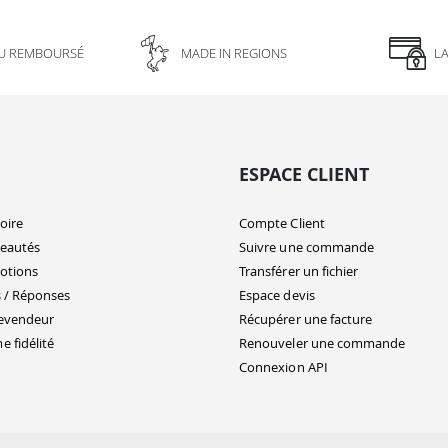
U REMBOURSÉ
MADE IN REGIONS
L
ESPACE CLIENT
oire
Compte Client
eautés
Suivre une commande
otions
Transférer un fichier
 / Réponses
Espace devis
evendeur
Récupérer une facture
 fidélité
Renouveler une commande
Connexion API