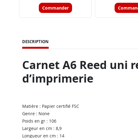
Commander
Comman
DESCRIPTION
Carnet A6 Reed uni re
d’imprimerie
Matière : Papier certifié FSC
Genre : None
Poids en gr : 106
Largeur en cm : 8,9
Longueur en cm : 14