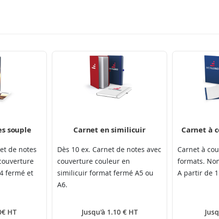
es souple
Carnet en similicuir
Carnet à c
net de notes
Dès 10 ex. Carnet de notes avec
Carnet à cou
couverture
couverture couleur en
formats. Nom
4 fermé et
similicuir format fermé A5 ou
A partir de 1
A6.
0€ HT
Jusqu'à 1.10 € HT
Jusq