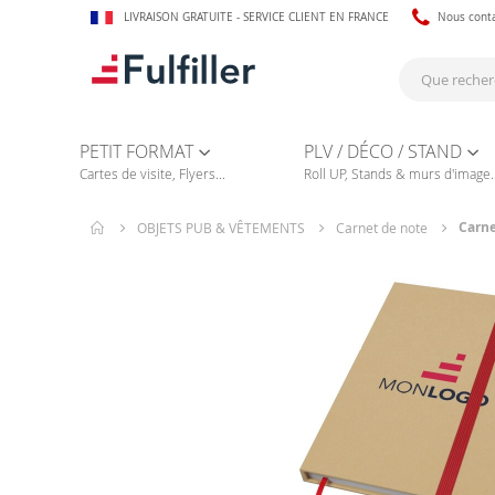
LIVRAISON GRATUITE - SERVICE CLIENT EN FRANCE
Nous cont
PETIT FORMAT
PLV / DÉCO / STAND
Cartes de visite, Flyers...
Roll UP, Stands & murs d'image..
Carne
OBJETS PUB & VÊTEMENTS
Carnet de note