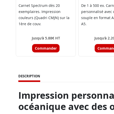
Carnet Spectrum dès 20
De 1 à 500 ex. Car
exemplaires. Impression
personnalisé avec 
couleurs (Quadri CMJN) sur la
souple en format A
1ère de couv.
A5.
Jusqu'à 5.88€ HT
Jusqu'à 2.2
Commander
Comman
DESCRIPTION
Impression personnal
océanique avec des o