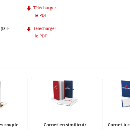
Télécharger
le PDF
 (DTF
Télécharger
le PDF
es souple
Carnet en similicuir
Carnet à c