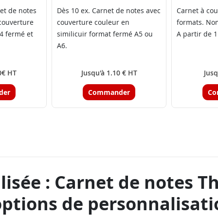
net de notes
Dès 10 ex. Carnet de notes avec
Carnet à cou
couverture
couverture couleur en
formats. Nom
4 fermé et
similicuir format fermé A5 ou
A partir de 1
A6.
0€ HT
Jusqu'à 1.10 € HT
Jusq
der
Commander
Co
isée : Carnet de notes T
ptions de personnalisati