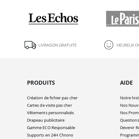
LIVRAISON GRATUITE
HEUREUX O
PRODUITS
AIDE
Création de fichier pas cher
Notre hist
Cartes de visite pas cher
Nos Nouv
Vêtements personnalisés
Nos Prom
Drapeau publicitaire
Questions
Gamme ECO Responsable
Devenir R
Supports en 24H Chrono
Programme