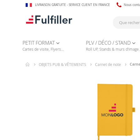
LIVRAISON GRATUITE - SERVICE CLIENT EN FRANCE
Nous cont
PETIT FORMAT
PLV / DÉCO / STAND
Cartes de visite, Flyers...
Roll UP, Stands & murs d'image..
Carne
OBJETS PUB & VÊTEMENTS
Carnet de note