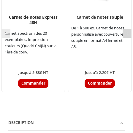
Carnet de notes Express
Carnet de notes souple
48H
De 1 à 500 ex. Carnet de notes
Carnet Spectrum dès 20
personnalisé avec couverture
exemplaires. Impression
souple en format A4 fermé et
couleurs (Quadri CMJN) sur la
A5.
1ère de couv.
Jusqu'à 5.88€ HT
Jusqu'à 2.20€ HT
Commander
Commander
DESCRIPTION