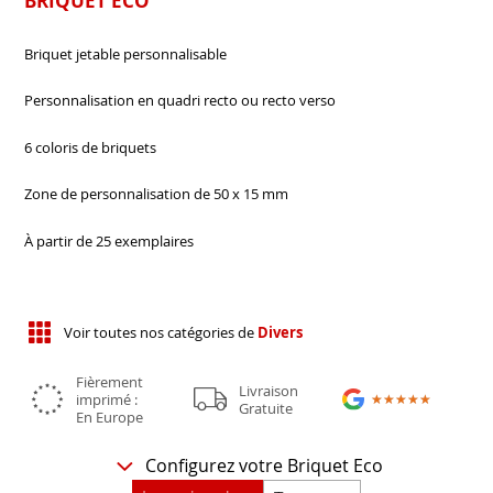
BRIQUET ECO
Briquet jetable personnalisable
Personnalisation en quadri recto ou recto verso
6 coloris de briquets
Zone de personnalisation de 50 x 15 mm
À partir de 25 exemplaires
Voir toutes nos catégories de
Divers
Fièrement
Livraison
imprimé :
★★★★★
★★★★★
Gratuite
En Europe
Configurez votre Briquet Eco