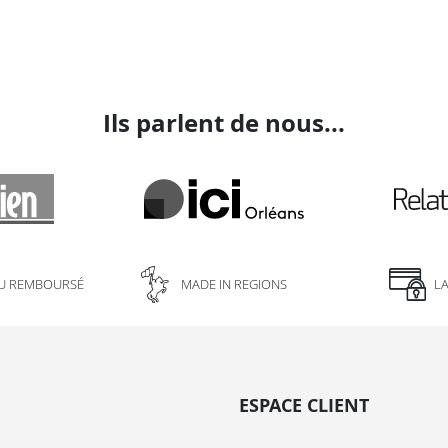
Ils parlent de nous...
U REMBOURSÉ
MADE IN REGIONS
L
ESPACE CLIENT