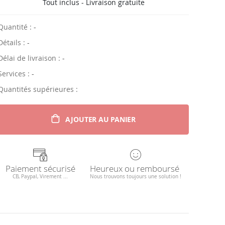
Tout inclus - Livraison gratuite
Quantité :
-
Détails :
-
Délai de livraison :
-
Services :
-
Quantités supérieures :
AJOUTER AU PANIER
Paiement sécurisé
Heureux ou remboursé
CB, Paypal, Virement ...
Nous trouvons toujours une solution !