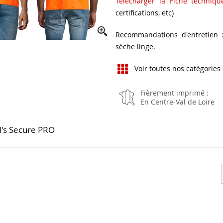
Télécharger la Fiche techniq
certifications, etc)
Recommandations d'entretien :
sèche linge.
Voir toutes nos catégories
Fièrement imprimé :
En Centre-Val de Loire
ol's Secure PRO