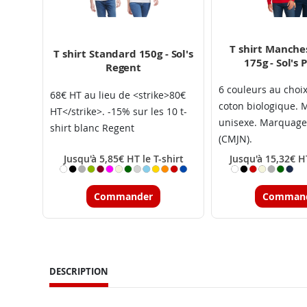
T shirt Manche
T shirt Standard 150g - Sol's
175g - Sol's 
Regent
6 couleurs au choi
68€ HT au lieu de <strike>80€
coton biologique. 
HT</strike>. -15% sur les 10 t-
unisexe. Marquage
shirt blanc Regent
(CMJN).
Jusqu'à 5,85€ HT le T-shirt
Jusqu'à 15,32€ HT
Commander
Comman
DESCRIPTION