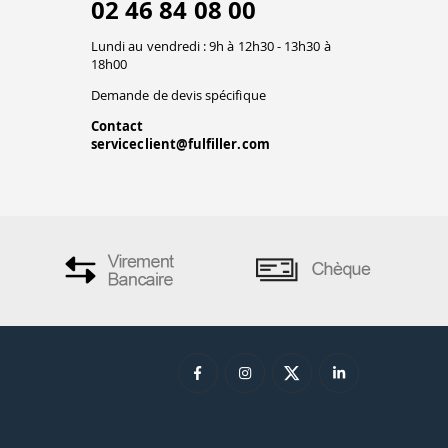
02 46 84 08 00
Lundi au vendredi : 9h à 12h30 - 13h30 à
18h00
Demande de devis spécifique
Contact
serviceclient@fulfiller.com
Vos données sont sécurisées et confidentielles.
ions. Personnalisez vos préférences pour contrôler la manière dont vos