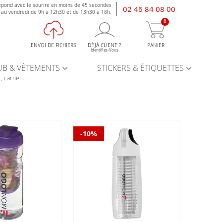
épond avec le sourire en moins de 45 secondes
02 46 84 08 00
i au vendredi de 9h à 12h30 et de 13h30 à 18h.
0
ENVOI DE FICHIERS
DÉJÀ CLIENT ?
PANIER
Identifiez-Vous
UB & VÊTEMENTS
STICKERS & ÉTIQUETTES
, carnet ...
-10%