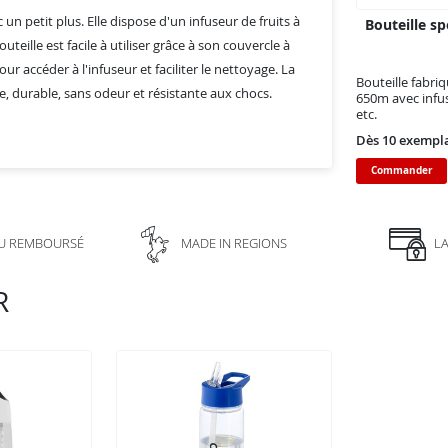
 un petit plus. Elle dispose d'un infuseur de fruits à
Bouteille sp
teille est facile à utiliser grâce à son couvercle à
ur accéder à l'infuseur et faciliter le nettoyage. La
Bouteille fabri
e, durable, sans odeur et résistante aux chocs.
650m avec infus
etc.
Dès 10 exempl
Commander
U REMBOURSÉ
MADE IN REGIONS
L
R