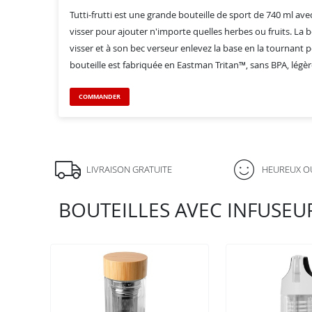
Tutti-frutti est une grande bouteille de sport de 740 ml avec
visser pour ajouter n'importe quelles herbes ou fruits. La bou
visser et à son bec verseur enlevez la base en la tournant po
bouteille est fabriquée en Eastman Tritan™, sans BPA, légèr
COMMANDER
LIVRAISON GRATUITE
HEUREUX O
BOUTEILLES AVEC INFUSEU