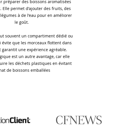
ur préparer des boissons aromatisées
 Elle permet d'ajouter des fruits, des
légumes à de l'eau pour en améliorer
le goût.
lut souvent un compartiment dédié ou
ui évite que les morceaux flottent dans
t garantit une expérience agréable.
ogique est un autre avantage, car elle
ire les déchets plastiques en évitant
chat de boissons emballées
🎯 Assistant impression Fulfiller
IA + équipe disponible 24/7