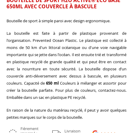
BOUTEILLE DE SPORT H2O ACTIVE® ECO BASE
650ML AVEC COUVERCLE À BASCULE
Bouteille de sport à simple paroi avec design ergonomique.
La bouteille est faite à partir de plastique provenant de
l'organisation. Prevented Ocean Plastic. Le plastique est collecté à
moins de 50 km d'un littoral océanique ou d'une voie navigable
importante qui se jette dans l'océan. Il est ensuite trié et transformé
en plastique recyclé de grande qualité et qui peut être en contact
avec la nourriture en toute sécurité. La bouteille dispose d’un
couvercle anti-déversement avec dessus à bascule, en plusieurs
couleurs. Capacité de
650 ml
Couleurs à mélanger et assortir pour
créer la bouteille parfaite. Pour plus de couleurs, contactez-nous.
Emballée dans un sac en plastique PE recyclé.
En raison de la nature du matériau recyclé, il peut y avoir quelques
petites marques sur le corps de la bouteille.
Fièrement
Livraison