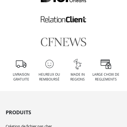
LIVRAISON
HEUREUX OU
MADE IN
LARGE CHOIX DE
GRATUITE
REMBOURSÉ
REGIONS
REGLEMENTS
PRODUITS
Création de fichier pas cher