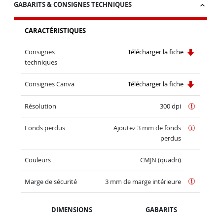
GABARITS & CONSIGNES TECHNIQUES
CARACTÉRISTIQUES
Consignes
Télécharger la fiche
techniques
Consignes Canva
Télécharger la fiche
Résolution
300 dpi
Fonds perdus
Ajoutez 3 mm de fonds
perdus
Couleurs
CMJN (quadri)
Marge de sécurité
3 mm de marge intérieure
DIMENSIONS
GABARITS