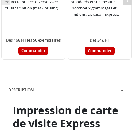
ex. Recto ou Recto Verso. Avec
standards et sur-mesure.
ou sans finition (mat / brillant).
Nombreux grammages et
finitions. Livraison Express.
Dès 16€ HT les 50 exemplaires
Dès 34€ HT
Commander
Commander
DESCRIPTION
Impression de carte
de visite Express