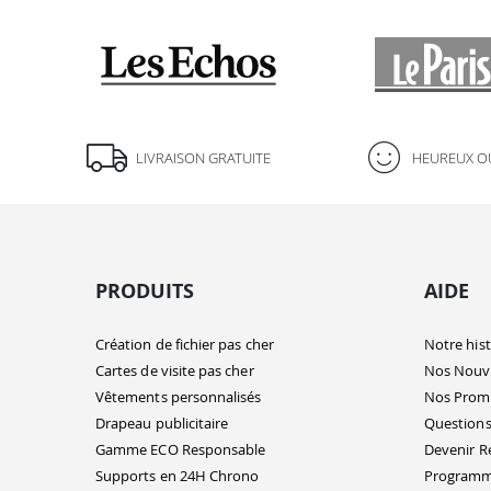
LIVRAISON GRATUITE
HEUREUX O
PRODUITS
AIDE
Création de fichier pas cher
Notre hist
Cartes de visite pas cher
Nos Nouv
Vêtements personnalisés
Nos Prom
Drapeau publicitaire
Questions
Gamme ECO Responsable
Devenir R
Supports en 24H Chrono
Programme