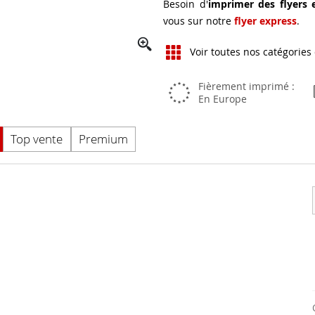
Besoin d'
imprimer des flyers 
vous sur notre
flyer express
.
Voir toutes nos catégories
Fièrement imprimé :
En Europe
Top vente
Premium