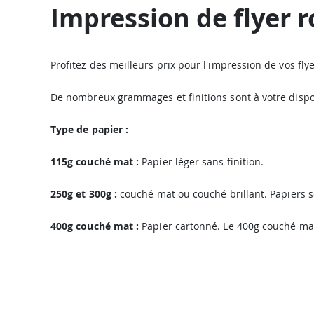
Impression de flyer 
Profitez des meilleurs prix pour l'impression de vos fl
De nombreux grammages et finitions sont à votre dispo
Type de papier :
115g couché mat :
Papier léger sans finition.
250g et 300g :
couché mat ou couché brillant. Papiers s
400g couché mat :
Papier cartonné. Le 400g couché mat 