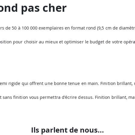
rond pas cher
yers de 50 à 100 000 exemplaires en format rond (9,5 cm de diamèt
sition pour choisir au mieux et optimiser le budget de votre opé
emi rigide qui offrent une bonne tenue en main. Finition brillant,
sans finition vous permettra d'écrire dessus. Finition brillant, ma
Ils parlent de nous...