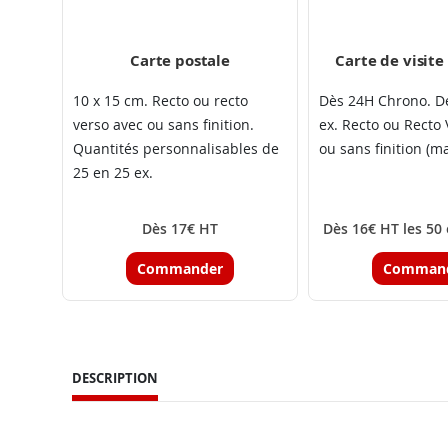
Carte postale
Carte de visit
10 x 15 cm. Recto ou recto
Dès 24H Chrono. De
verso avec ou sans finition.
ex. Recto ou Recto 
Quantités personnalisables de
ou sans finition (mat
25 en 25 ex.
Dès 17€ HT
Dès 16€ HT les 50
Commander
Comman
DESCRIPTION