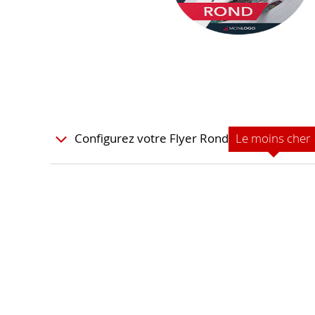
Le moins cher
Configurez votre Flyer Rond