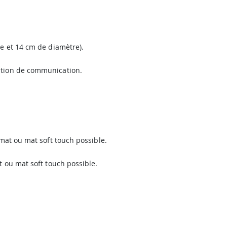
re et 14 cm de diamètre).
ration de communication.
 mat ou mat soft touch possible.
t ou mat soft touch possible.