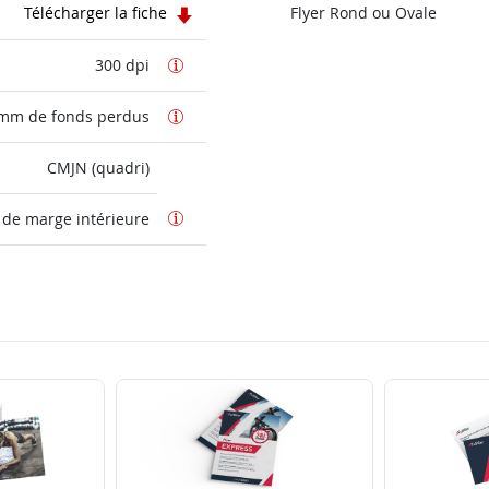
Télécharger la fiche
Flyer Rond ou Ovale
300 dpi
 mm de fonds perdus
CMJN (quadri)
de marge intérieure