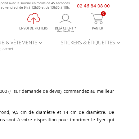
épond avec le sourire en moins de 45 secondes
02 46 84 08 00
i au vendredi de 9h à 12h30 et de 13h30 à 18h.
0
ENVOI DE FICHIERS
DÉJÀ CLIENT ?
PANIER
Identifiez-Vous
UB & VÊTEMENTS
STICKERS & ÉTIQUETTES
, carnet ...
 000 (+ sur demande de devis), commandez au meilleur
 rond, 9,5 cm de diamètre et 14 cm de diamètre. De
s sont à votre disposition pour imprimer le flyer qui