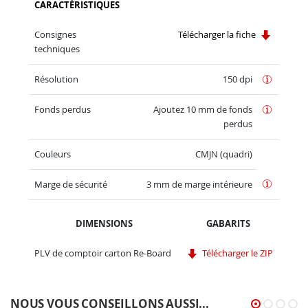
CARACTÉRISTIQUES
Consignes
Télécharger la fiche
techniques
Résolution
150 dpi
Fonds perdus
Ajoutez 10 mm de fonds
perdus
Couleurs
CMJN (quadri)
Marge de sécurité
3 mm de marge intérieure
DIMENSIONS
GABARITS
PLV de comptoir carton Re-Board
Télécharger le ZIP
NOUS VOUS CONSEILLONS AUSSI...