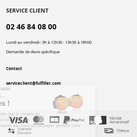
SERVICE CLIENT
02 46 84 08 00
Lundi au vendredi : 9h à 12h30 - 13h30 à 18h00
Demande de devis spécifique
Contact
serviceclient@fulfiller.com
Continuer sans accepter
Salut c'est nous...
les Cookies !
On a attendu d'être sûrs que le contenu de
ce site vous intéresse avant de vous
déranger, mais on aimerait bien vous accompagner pendant votre
visite...