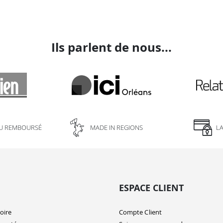
Ils parlent de nous...
U REMBOURSÉ
MADE IN REGIONS
L
ESPACE CLIENT
oire
Compte Client