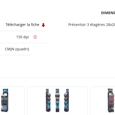
DIMENS
Télécharger la fiche
Présentoir 3 étagères 28x2
150 dpi
CMJN (quadri)