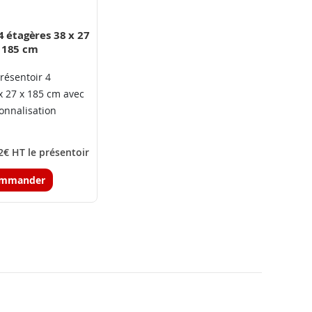
4 étagères 38 x 27
 185 cm
Présentoir 4
x 27 x 185 cm avec
onnalisation
2€ HT le présentoir
mmander