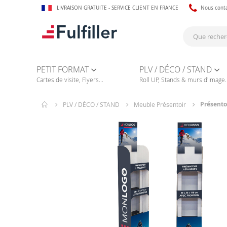
LIVRAISON GRATUITE - SERVICE CLIENT EN FRANCE
Nous cont
PETIT FORMAT
PLV / DÉCO / STAND
Cartes de visite, Flyers...
Roll UP, Stands & murs d'image..
Présento
PLV / DÉCO / STAND
Meuble Présentoir