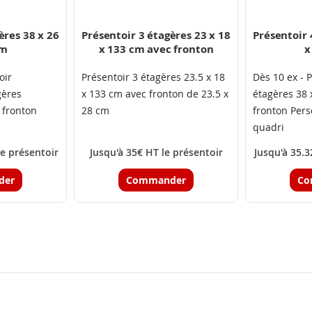
ères 38 x 26
Présentoir 3 étagères 23 x 18
Présentoir 
cm
x 133 cm avec fronton
x
oir
Présentoir 3 étagères 23.5 x 18
Dès 10 ex - 
gères
x 133 cm avec fronton de 23.5 x
étagères 38 
 fronton
28 cm
fronton Pers
quadri
le présentoir
Jusqu'à 35€ HT le présentoir
Jusqu'à 35.3
der
Commander
Co