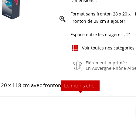
Dimensions :
Format sans fronton 28 x 20 x 1
Fronton de 28 cm à ajouter
Espace entre les étagères : 21 
Voir toutes nos catégories
Fièrement imprimé :
En Auvergne-Rhône-Alp
x 20 x 118 cm avec fronton
Le moins cher