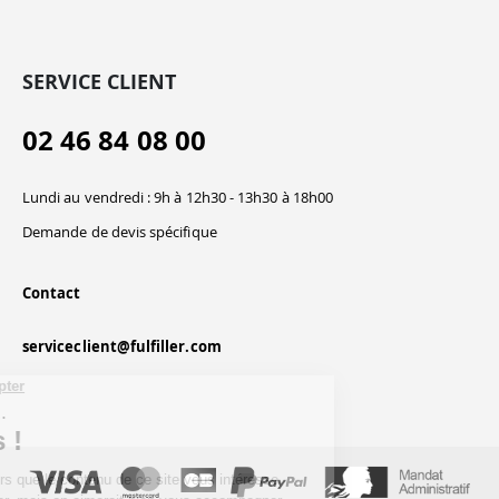
SERVICE CLIENT
02 46 84 08 00
Lundi au vendredi : 9h à 12h30 - 13h30 à 18h00
Demande de devis spécifique
Contact
serviceclient@fulfiller.com
Continuer sans accepter
Salut c'est nous...
les Cookies !
On a attendu d'être sûrs que le contenu de
ce site vous intéresse avant de vous