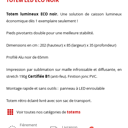
TOTEM LED ECO NOIR
Totem lumineux ECO noir.
Une solution de caisson lumineux
économique dès 1 exemplaire seulement !
Pieds pivotants double pour une meilleure stabilité.
Dimensions en cm : 202 (hauteur) x 85 (largeur) x 35 (profondeur)
Profilé Alu noir de 65mm
Impression par sublimation sur maille infroissable et diffusante, en
stretch 190g
Certifiée B1
(anti-feu). Finition jonc PVC.
Montage rapide et sans outils : panneau à LED enroulable
Totem rétro éclairé livré avec son sac de transport.
Voir toutes nos catégories de
totems
Fièrement
Livraison