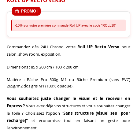
ROLL UP RECTO VERSO
PROMO !
-10% sur votre première commande Roll UP avec le code "ROLL10"
Commandez dès 24H Chrono votre
Roll UP Recto Verso
pour
salon, show room, exposition.
Dimensions : 85 x 200 cm / 100 x 200 cm
Matière : Bâche Pro 500g M1 ou Bâche Premium (sans PVC)
265g/m2 dos gris M1 (100% opaque).
Vous souhaitez juste changer le visuel et le recevoir en
Express ?
Vous avez déjà vos structures et vous souhaitez changer
la toile ? Choisissez l'option "
Sans structure (visuel seul pour
recharge)"
et économisez tout en faisant un geste pour
l'environnement.