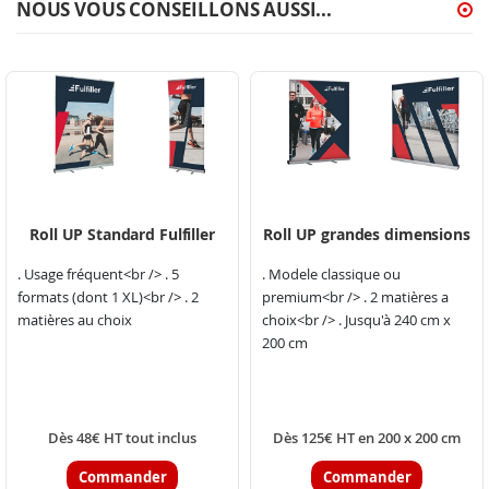
NOUS VOUS CONSEILLONS AUSSI...
Roll UP Standard Fulfiller
Roll UP grandes dimensions
. Usage fréquent<br /> . 5
. Modele classique ou
formats (dont 1 XL)<br /> . 2
premium<br /> . 2 matières a
matières au choix
choix<br /> . Jusqu'à 240 cm x
200 cm
Dès 48€ HT tout inclus
Dès 125€ HT en 200 x 200 cm
Commander
Commander