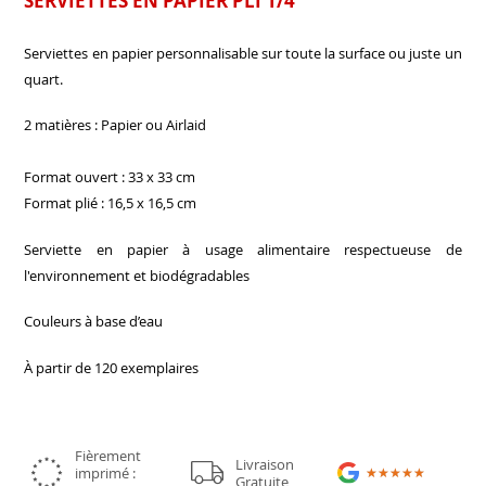
SERVIETTES EN PAPIER PLI 1/4
Serviettes en papier personnalisable sur toute la surface ou juste un
quart.
2 matières : Papier ou Airlaid
Format ouvert : 33 x 33 cm
Format plié : 16,5 x 16,5 cm
Serviette en papier à usage alimentaire respectueuse de
l'environnement et biodégradables
Couleurs à base d’eau
À partir de 120 exemplaires
Fièrement
Livraison
imprimé :
★★★★★
★★★★★
Gratuite