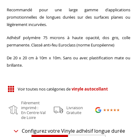
Recommandé pour une large gamme d'applications
promotionnelles de longues durées sur des surfaces planes ou
légèrement incurvées.
Adhésif polymère 75 microns à haute opacité, dos gris, colle
permanente. Classé anti-feu Euroclass (norme Européenne)
De 20 x 20 cm à 10m x 10m. Sans ou avec plastification mate ou
brillante.
Voir toutes nos catégories de
vinyle autocollant
Fièrement
imprimé :
Livraison
★★★★★
★★★★★
En Centre-Val
Gratuite
de Loire
Configurez votre Vinyle adhésif longue durée