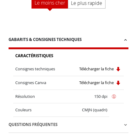
Le moins cher
Le plus rapide
GABARITS & CONSIGNES TECHNIQUES
CARACTÉRISTIQUES
Consignes techniques
Télécharger la fiche
Consignes Canva
Télécharger la fiche
Résolution
150 dpi
Couleurs
CMJN (quadri)
QUESTIONS FRÉQUENTES