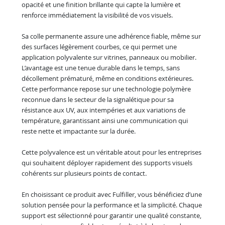
opacité et une finition brillante qui capte la lumière et
renforce immédiatement la visibilité de vos visuels.
Sa colle permanente assure une adhérence fiable, même sur
des surfaces légèrement courbes, ce qui permet une
application polyvalente sur vitrines, panneaux ou mobilier.
L’avantage est une tenue durable dans le temps, sans
décollement prématuré, même en conditions extérieures.
Cette performance repose sur une technologie polymère
reconnue dans le secteur de la signalétique pour sa
résistance aux UV, aux intempéries et aux variations de
température, garantissant ainsi une communication qui
reste nette et impactante sur la durée.
Cette polyvalence est un véritable atout pour les entreprises
qui souhaitent déployer rapidement des supports visuels
cohérents sur plusieurs points de contact.
En choisissant ce produit avec Fulfiller, vous bénéficiez d’une
solution pensée pour la performance et la simplicité. Chaque
support est sélectionné pour garantir une qualité constante,