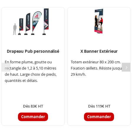
Drapeau Pub personnalisé
X Banner Extérieur
En forme plume, goutte ou
Totem extérieur 80 x 200 cm.
rectangle de 1,2 à 5,10 mètres
Fixation œillets. Résiste jusqu'à
de haut. Large choix de pieds,
29 km/h.
quantités et délais.
Dès 83€ HT
Dès 119€ HT
Commander
Commander