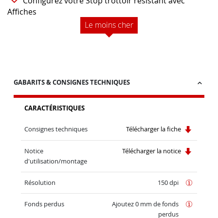
Configurez votre Stop trottoir résistant avec
Affiches
Le moins cher
GABARITS & CONSIGNES TECHNIQUES
CARACTÉRISTIQUES
Consignes techniques
Télécharger la fiche
Notice
Télécharger la notice
d'utilisation/montage
Résolution
150 dpi
Fonds perdus
Ajoutez 0 mm de fonds
perdus