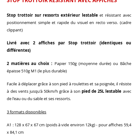
STOP TROTTOIR RÉSISTANT AVEC AFFICHES
Stop trottoir sur ressorts extérieur lestable
et résistant avec
positionnement simple et rapide du visuel en recto verso. (cadre
clippant)
Livré avec 2 affiches par Stop trottoir (identiques ou
différentes)
2 matières au choix :
Papier 150g (moyenne durée) ou Bâche
épaisse 510g M1 (le plus durable)
Facile à déplacer grâce à son pied à roulettes et sa poignée, il résiste
à des vents jusqu'à 50km/h grâce à son
pied de 25L lestable
avec
de l'eau ou du sable et ses ressorts.
3 formats disponibles
A1 : 128 x 67 x 67 cm (poids à vide environ 12kg) - pour affiches 59,4
x 84,1 cm