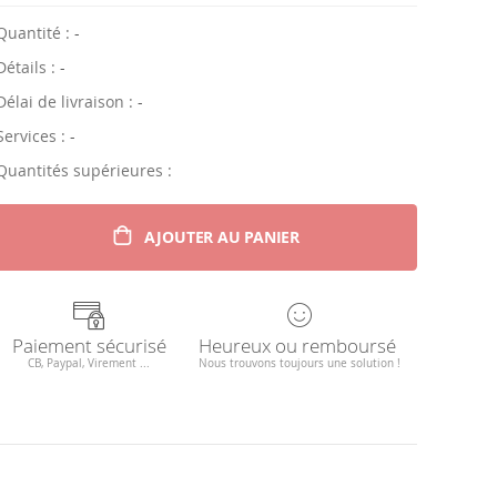
Quantité :
-
Détails :
-
Délai de livraison :
-
Services :
-
Quantités supérieures :
AJOUTER AU PANIER
Paiement sécurisé
Heureux ou remboursé
CB, Paypal, Virement ...
Nous trouvons toujours une solution !