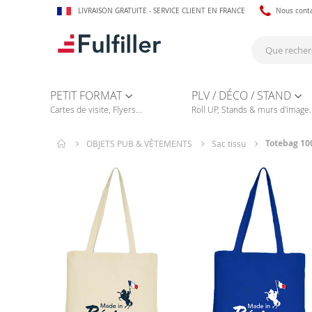
LIVRAISON GRATUITE - SERVICE CLIENT EN FRANCE
Nous cont
PETIT FORMAT
PLV / DÉCO / STAND
Cartes de visite, Flyers...
Roll UP, Stands & murs d'image..
Totebag 10
OBJETS PUB & VÊTEMENTS
Sac tissu