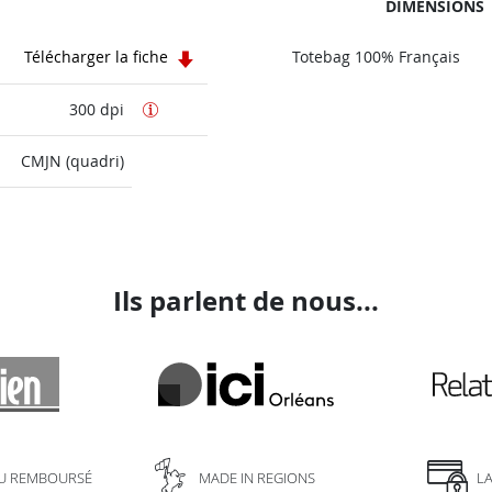
DIMENSIONS
Télécharger la fiche
Totebag 100% Français
300 dpi
CMJN (quadri)
Ils parlent de nous...
U REMBOURSÉ
MADE IN REGIONS
L