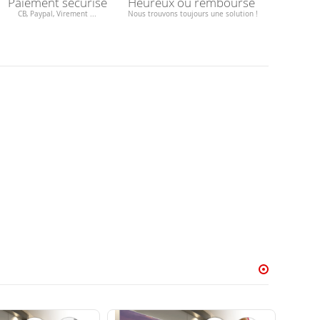
Paiement sécurisé
Heureux ou remboursé
CB, Paypal, Virement ...
Nous trouvons toujours une solution !