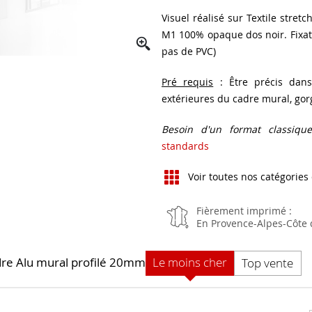
Visuel réalisé sur Textile stret
M1 100% opaque dos noir. Fixati
pas de PVC)
Pré requis
: Être précis dans
extérieures du cadre mural, gor
Besoin d'un format classiqu
standards
Voir toutes nos catégories
Fièrement imprimé :
En Provence-Alpes-Côte 
Le moins cher
adre Alu mural profilé 20mm
Top vente