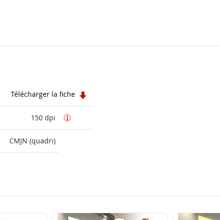
Télécharger la fiche
150 dpi
CMJN (quadri)