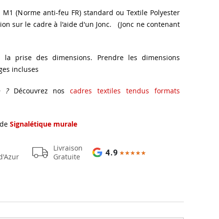
ch M1 (Norme anti-feu FR) standard ou Textile Polyester
on sur le cadre à l'aide d'un Jonc. (Jonc ne contenant
 la prise des dimensions. Prendre les dimensions
ges incluses
e ?
Découvrez nos
cadres textiles tendus formats
 de
Signalétique murale
Livraison
4.9
★★★★★
★★★★★
d'Azur
Gratuite