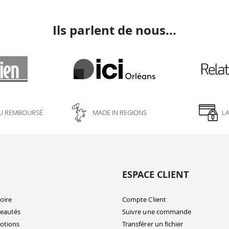
Ils parlent de nous...
U REMBOURSÉ
MADE IN REGIONS
L
ESPACE CLIENT
oire
Compte Client
eautés
Suivre une commande
otions
Transférer un fichier