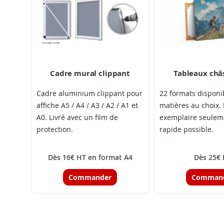
Cadre mural clippant
Tableaux châs
Cadre aluminium clippant pour
22 formats disponi
affiche A5 / A4 / A3 / A2 / A1 et
matières au choix.
A0. Livré avec un film de
exemplaire seuleme
protection.
rapide possible.
Dès 16€ HT en format A4
Dès 25€
Commander
Comman