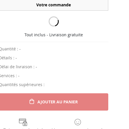
Votre commande
Tout inclus - Livraison gratuite
Quantité :
-
Détails :
-
Délai de livraison :
-
Services :
-
Quantités supérieures :
AJOUTER AU PANIER