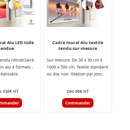
al Alu LED toile
Cadre mural Alu textile
tendue
tendu sur-mesure
tendu rétroéclairé
Sur-mesure. De 30 x 30 cm à
en alu 4 formats -
1000 x 500 cm. Textile standard
éalisable
ou dos noir. fixation par Jonc.
s 336€ HT
Dès 66€ HT
mmander
Commander