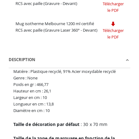
RCS avec paille (Gravure - Devant)
Télécharger
le PDF
Mug isotherme Melbourne 1200 ml certifié
RCS avec paille (Gravure Laser 360° - Devant)
Télécharger
le PDF
DESCRIPTION
Matière : Plastique recyclé, 91% Acier inoxydable recyclé
Genre : None
Poids en gr : 466,77
Hauteur en cm : 26,1
Largeur en cm : 10
Longueur en cm : 13,8
Diamètre en cm : 10
Taille de décoration par défaut
: 30 x 70 mm
Taille de la zone de marquage en fonction de la