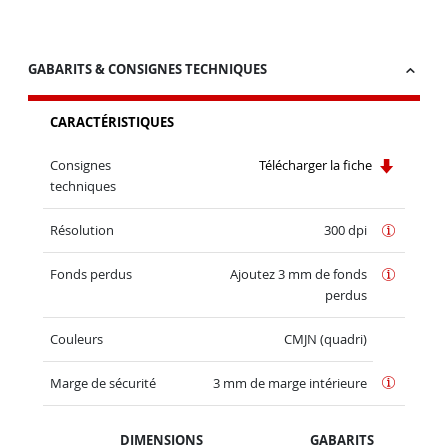
GABARITS & CONSIGNES TECHNIQUES
CARACTÉRISTIQUES
Consignes
Télécharger la fiche
techniques
Résolution
300 dpi
Fonds perdus
Ajoutez 3 mm de fonds
perdus
Couleurs
CMJN (quadri)
Marge de sécurité
3 mm de marge intérieure
DIMENSIONS
GABARITS