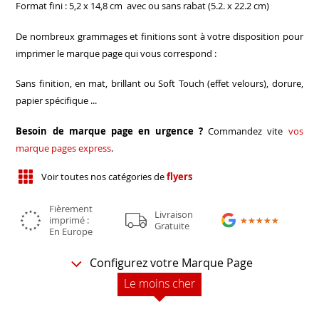
Format fini : 5,2 x 14,8 cm avec ou sans rabat (5.2. x 22.2 cm)
De nombreux grammages et finitions sont à votre disposition pour
imprimer le marque page qui vous correspond :
Sans finition, en mat, brillant ou Soft Touch (effet velours), dorure,
papier spécifique ...
Besoin de marque page en urgence ?
Commandez vite
vos
marque pages express
.
Voir toutes nos catégories de
flyers
Fièrement
Livraison
imprimé :
★★★★★
★★★★★
Gratuite
En Europe
Configurez votre Marque Page
Le moins cher