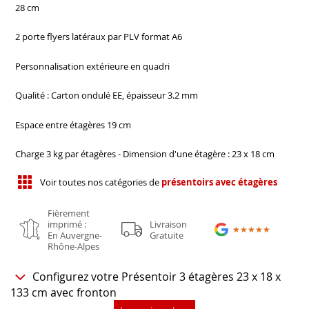
28 cm
2 porte flyers latéraux par PLV format A6
Personnalisation extérieure en quadri
Qualité : Carton ondulé EE, épaisseur 3.2 mm
Espace entre étagères 19 cm
Charge 3 kg par étagères - Dimension d'une étagère : 23 x 18 cm
Voir toutes nos catégories de
présentoirs avec étagères
Fièrement
imprimé :
Livraison
★★★★★
★★★★★
En Auvergne-
Gratuite
Rhône-Alpes
Configurez votre Présentoir 3 étagères 23 x 18 x
133 cm avec fronton