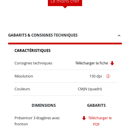
Le moins cher
GABARITS & CONSIGNES TECHNIQUES
CARACTÉRISTIQUES
Consignes techniques
Télécharger la fiche
Résolution
150 dpi
Couleurs
CMJN (quadri)
DIMENSIONS
GABARITS
Présentoir 3 étagères avec
Télécharger le
fronton
PDF