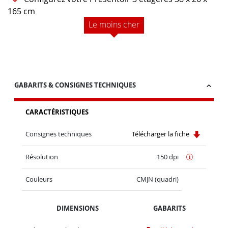
165 cm
Le moins cher
GABARITS & CONSIGNES TECHNIQUES
CARACTÉRISTIQUES
Consignes techniques
Télécharger la fiche
Résolution
150 dpi
Couleurs
CMJN (quadri)
DIMENSIONS
GABARITS